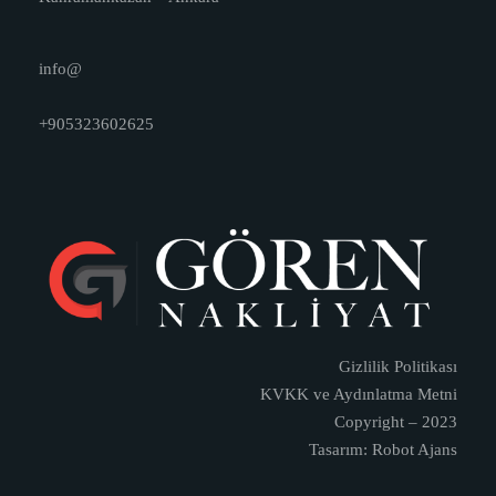
info@
+905323602625
Gizlilik Politikası
KVKK ve Aydınlatma Metni
Copyright – 2023
Tasarım: Robot Ajans