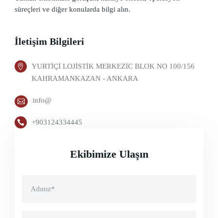
süreçleri ve diğer konularda bilgi alın.
İletişim Bilgileri
YURTİÇİ LOJİSTİK MERKEZİC BLOK NO 100/156
KAHRAMANKAZAN - ANKARA
info@
+903124334445
Ekibimize Ulaşın